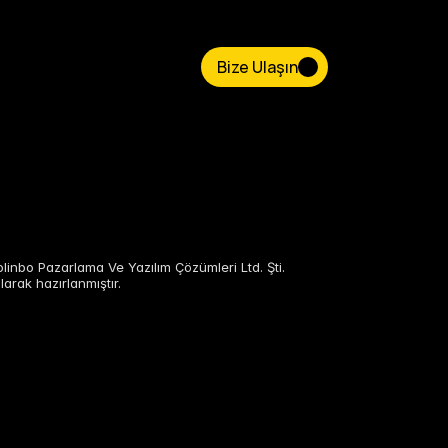
Bize Ulaşın
Bize Ulaşın
linbo Pazarlama Ve Yazılım Çözümleri Ltd. Şti.
larak hazırlanmıştır.