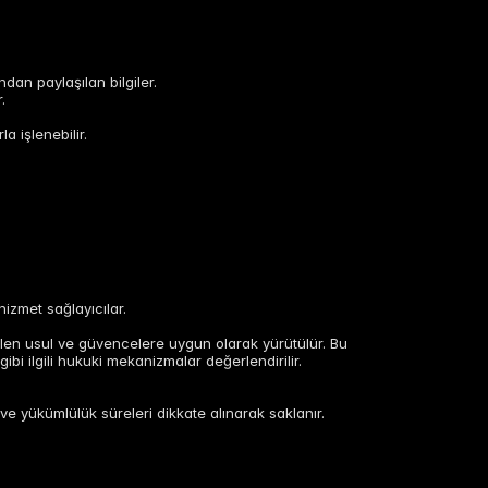
ndan paylaşılan bilgiler.
.
a işlenebilir.
izmet sağlayıcılar.
rülen usul ve güvencelere uygun olarak yürütülür. Bu
ibi ilgili hukuki mekanizmalar değerlendirilir.
ve yükümlülük süreleri dikkate alınarak saklanır.