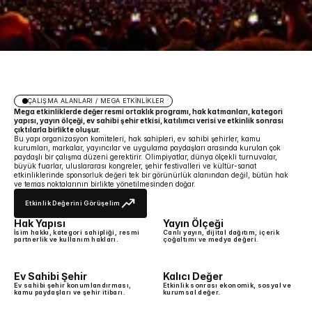
ÇALIŞMA ALANLARI / MEGA ETKİNLİKLER
Mega etkinliklerde değer resmi ortaklık programı, hak katmanları, kategori
yapısı, yayın ölçeği, ev sahibi şehir etkisi, katılımcı verisi ve etkinlik sonrası
çıktılarla birlikte oluşur.
Bu yapı organizasyon komiteleri, hak sahipleri, ev sahibi şehirler, kamu
kurumları, markalar, yayıncılar ve uygulama paydaşları arasında kurulan çok
paydaşlı bir çalışma düzeni gerektirir. Olimpiyatlar, dünya ölçekli turnuvalar,
büyük fuarlar, uluslararası kongreler, şehir festivalleri ve kültür-sanat
etkinliklerinde sponsorluk değeri tek bir görünürlük alanından değil, bütün hak
ve temas noktalarının birlikte yönetilmesinden doğar.
Etkinlik Değerini Görüşelim
Etkinlik Değerini Görüşelim
Hak Yapısı
Yayın Ölçeği
İsim hakkı, kategori sahipliği, resmi
Canlı yayın, dijital dağıtım, içerik
partnerlik ve kullanım hakları.
çoğaltımı ve medya değeri.
Ev Sahibi Şehir
Kalıcı Değer
Ev sahibi şehir konumlandırması,
Etkinlik sonrası ekonomik, sosyal ve
kamu paydaşları ve şehir itibarı.
kurumsal değer.