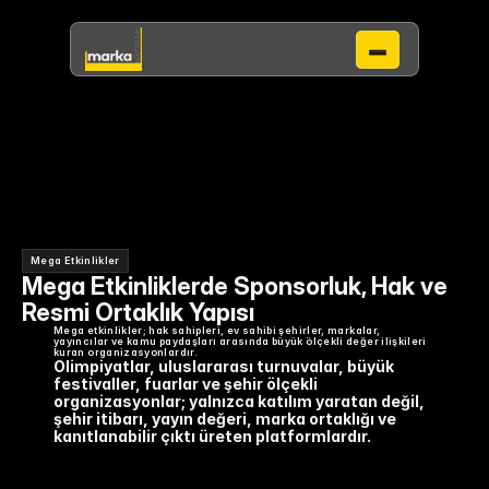
Çalışma Alanları
Mega Etkinlikler
Mega Etkinliklerde Sponsorluk, Hak ve
Resmi Ortaklık Yapısı
Mega etkinlikler; hak sahipleri, ev sahibi şehirler, markalar, 
yayıncılar ve kamu paydaşları arasında büyük ölçekli değer ilişkileri 
kuran organizasyonlardır.
Olimpiyatlar, uluslararası turnuvalar, büyük 
festivaller, fuarlar ve şehir ölçekli 
organizasyonlar; yalnızca katılım yaratan değil, 
şehir itibarı, yayın değeri, marka ortaklığı ve 
kanıtlanabilir çıktı üreten platformlardır.